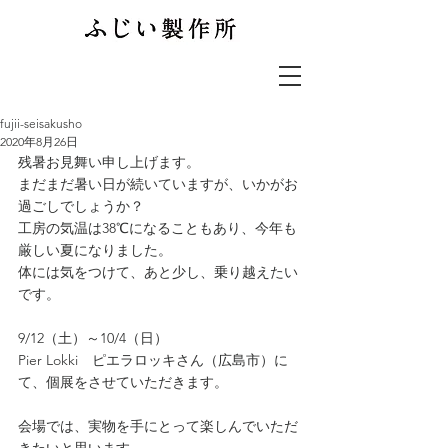
fujii-seisakusho
2020年8月26日
残暑お見舞い申し上げます。
まだまだ暑い日が続いていますが、いかがお
過ごしでしょうか？
工房の気温は38℃になることもあり、今年も
厳しい夏になりました。
体には気をつけて、あと少し、乗り越えたい
です。
9/12（土）～10/4（日）
Pier Lokki　ピエラロッキさん（広島市）に
て、個展をさせていただきます。
会場では、実物を手にとって楽しんでいただ